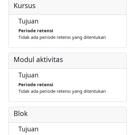
Kursus
Tujuan
Periode retensi
Tidak ada periode retensi yang ditentukan
Modul aktivitas
Tujuan
Periode retensi
Tidak ada periode retensi yang ditentukan
Blok
Tujuan