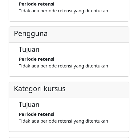
Periode retensi
Tidak ada periode retensi yang ditentukan
Pengguna
Tujuan
Periode retensi
Tidak ada periode retensi yang ditentukan
Kategori kursus
Tujuan
Periode retensi
Tidak ada periode retensi yang ditentukan