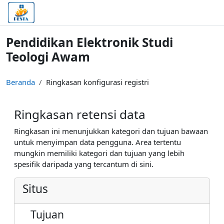
Lewati ke konten utama
Pendidikan Elektronik Studi
Teologi Awam
Beranda
Ringkasan konfigurasi registri
Ringkasan retensi data
Ringkasan ini menunjukkan kategori dan tujuan bawaan
untuk menyimpan data pengguna. Area tertentu
mungkin memiliki kategori dan tujuan yang lebih
spesifik daripada yang tercantum di sini.
Situs
Tujuan