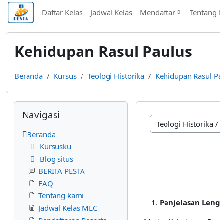
Lewati ke konten utama
Daftar Kelas
Jadwal Kelas
Mendaftar
Tentang
Kehidupan Rasul Paulus
Beranda
Kursus
Teologi Historika
Kehidupan Rasul P
Blok
Abaikan Navigasi
Navigasi
Kategori kursus
Beranda
Kursusku
Blog situs
BERITA PESTA
FAQ
Tentang kami
Penjelasan Leng
Jadwal Kelas MLC