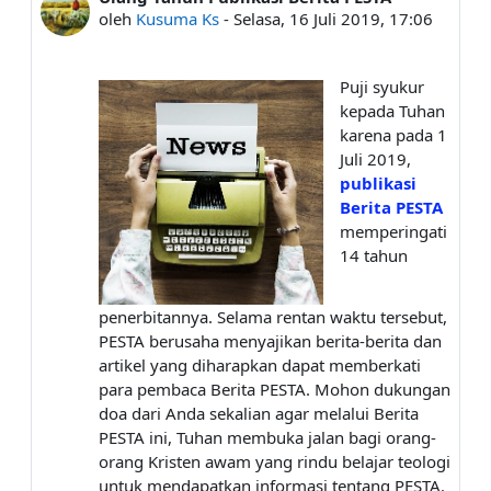
oleh
Kusuma Ks
-
Selasa, 16 Juli 2019, 17:06
Puji syukur
kepada Tuhan
karena pada 1
Juli 2019,
publikasi
Berita PESTA
memperingati
14 tahun
penerbitannya. Selama rentan waktu tersebut,
PESTA berusaha menyajikan berita-berita dan
artikel yang diharapkan dapat memberkati
para pembaca Berita PESTA. Mohon dukungan
doa dari Anda sekalian agar melalui Berita
PESTA ini, Tuhan membuka jalan bagi orang-
orang Kristen awam yang rindu belajar teologi
untuk mendapatkan informasi tentang PESTA.